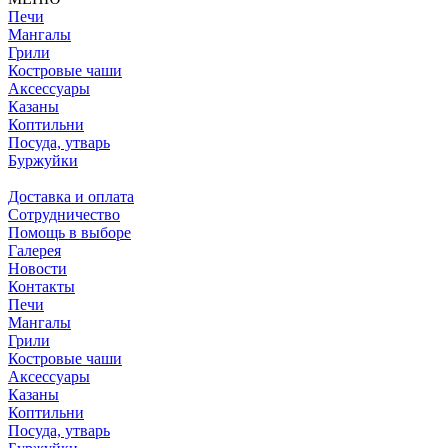
Печи
Мангалы
Грили
Костровые чаши
Аксессуары
Казаны
Коптильни
Посуда, утварь
Буржуйки
Доставка и оплата
Сотрудничество
Помощь в выборе
Галерея
Новости
Контакты
Печи
Мангалы
Грили
Костровые чаши
Аксессуары
Казаны
Коптильни
Посуда, утварь