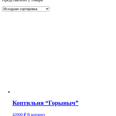
Коптильня “Горыныч”
42000
₽
В корзину