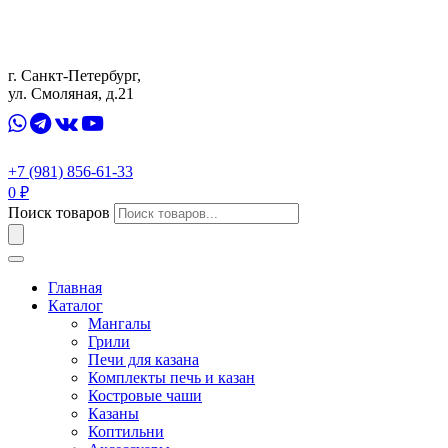
г. Санкт-Петербург,
ул. Смоляная, д.21
+7 (981) 856-61-33
0
₽
Поиск товаров
Главная
Каталог
Мангалы
Грили
Печи для казана
Комплекты печь и казан
Костровые чаши
Казаны
Коптильни