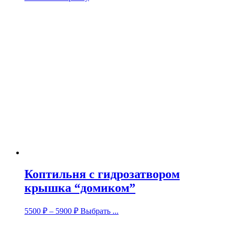
Коптильня с гидрозатвором
крышка “домиком”
5500
₽
–
5900
₽
Выбрать ...