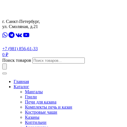
г. Санкт-Петербург,
ул. Смоляная, д.21
+7 (981) 856-61-33
0
₽
Поиск товаров
Главная
Каталог
Мангалы
Грили
Печи для казана
Комплекты печь и казан
Костровые чаши
Казаны
Коптильни