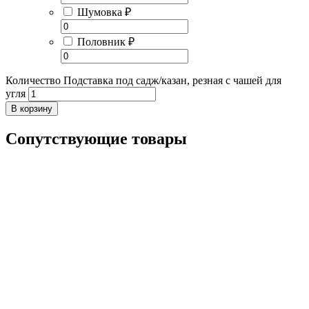
Шумовка
₽
Половник
₽
Количество Подставка под садж/казан, резная с чашей для
угля
В корзину
Сопутствующие товары