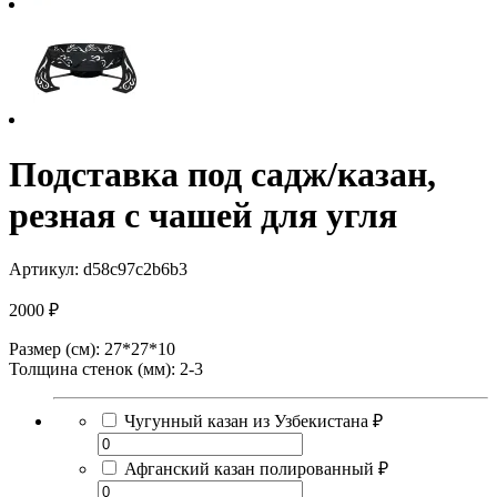
Подставка под садж/казан,
резная с чашей для угля
Артикул: d58c97c2b6b3
2000
₽
Размер (см): 27*27*10
Толщина стенок (мм): 2-3
Чугунный казан из Узбекистана
₽
Афганский казан полированный
₽