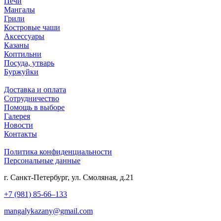
Печи
Мангалы
Грили
Костровые чаши
Аксессуары
Казаны
Коптильни
Посуда, утварь
Буржуйки
Доставка и оплата
Сотрудничество
Помощь в выборе
Галерея
Новости
Контакты
Политика конфиденциальности
Персональные данные
г. Санкт-Петербург,
ул. Смоляная, д.21
+7 (981) 85-66–133
mangalykazany@gmail.com