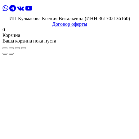
ИП Кучмасова Ксения Витальевна (ИНН 361702136160)
Договор оферты
0
Корзина
Ваша корзина пока пуста